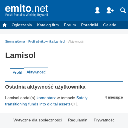
Ogłoszenia
Katalog firm
Forum
Poradniki
Galerie
Strona główna
Profil użytkownika Lamisol
Aktywność
Lamisol
Aktywność
Profil
Ostatnia aktywność użytkownika
Lamisol dodał(a)
komentarz
w temacie
Safely
4 miesiące
transitioning funds into digital assets
1
Wytyczne dla społeczności
Regulamin
Prywatność