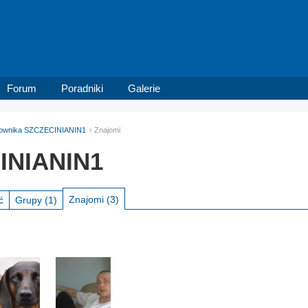
Forum
Poradniki
Galerie
tkownika SZCZECINIANIN1
Znajomi
INIANIN1
Znajomi
(3)
ć
Grupy
(1)