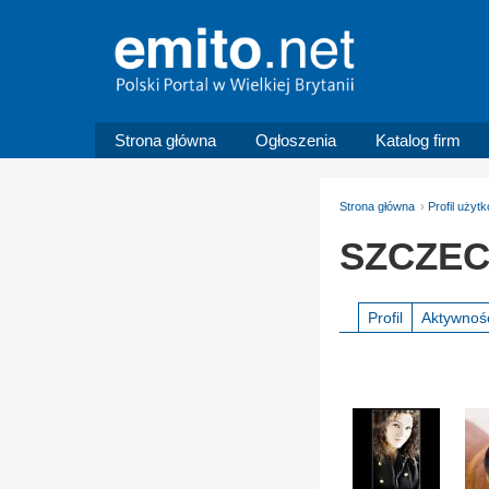
Strona główna
Ogłoszenia
Katalog firm
Strona główna
Profil uży
SZCZEC
Profil
Aktywnoś