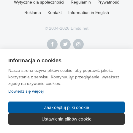
Wytyczne dla społeczności
Regulamin
Prywatność
Reklama
Kontakt
Information in English
© 2004-2026 Emito.net
Informacja o cookies
Nasza strona używa plików cookie, aby poprawić jakość
korzystania z serwisu. Kontynuując przeglądanie, wyrażasz
zgodę na używanie cookies.
Dowiedz się więcej
Zaakceptuj pliki cookie
Ustawienia plików cookie