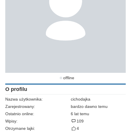
offline
O profilu
Nazwa użytkownika:
cichodajka
Zarejestrowany:
bardzo dawno temu
Ostatnio online:
6 lat temu
Wpisy:
109
Otrzymane lajki:
4