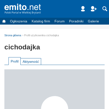
Ogłoszenia
Katalog firm
Forum
Poradniki
Galerie
Strona główna
Profil użytkownika cichodajka
cichodajka
Profil
Aktywność