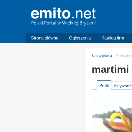
Strona główna
Ogłoszenia
Katalog firm
Strona główna
Profil użyt
martimi
Profil
Aktywnoś