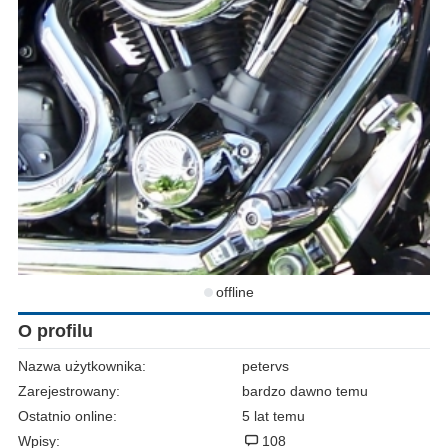
offline
O profilu
Nazwa użytkownika:
petervs
Zarejestrowany:
bardzo dawno temu
Ostatnio online:
5 lat temu
Wpisy:
108