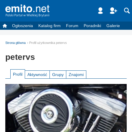
Ogłoszenia
Katalog firm
Forum
Poradniki
Galerie
Strona główna
Profil użytkownika petervs
petervs
Profil
Aktywność
Grupy
Znajomi