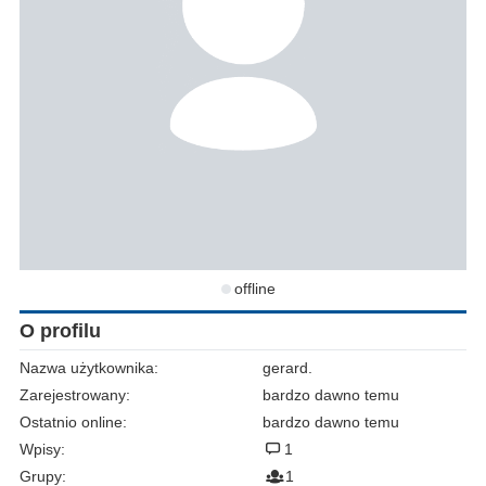
offline
O profilu
Nazwa użytkownika:
gerard.
Zarejestrowany:
bardzo dawno temu
Ostatnio online:
bardzo dawno temu
Wpisy:
1
Grupy:
1