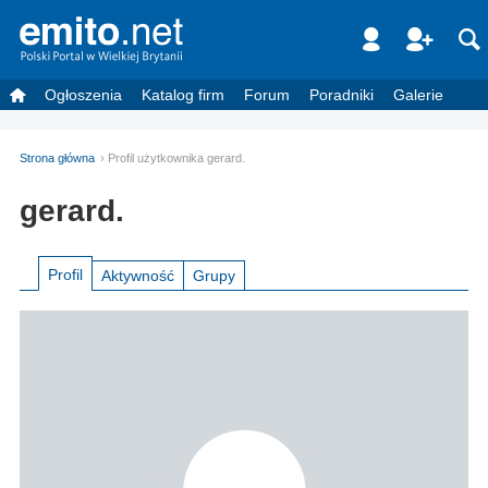
Ogłoszenia
Katalog firm
Forum
Poradniki
Galerie
Strona główna
Profil użytkownika gerard.
gerard.
Profil
Aktywność
Grupy