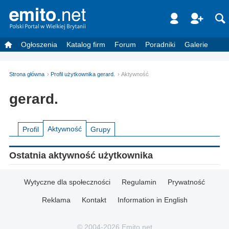
Ogłoszenia
Katalog firm
Forum
Poradniki
Galerie
Strona główna
Profil użytkownika gerard.
Aktywność
gerard.
Aktywność
Profil
Grupy
Ostatnia aktywność użytkownika
Wytyczne dla społeczności
Regulamin
Prywatność
Reklama
Kontakt
Information in English
© 2004-2026 Emito.net