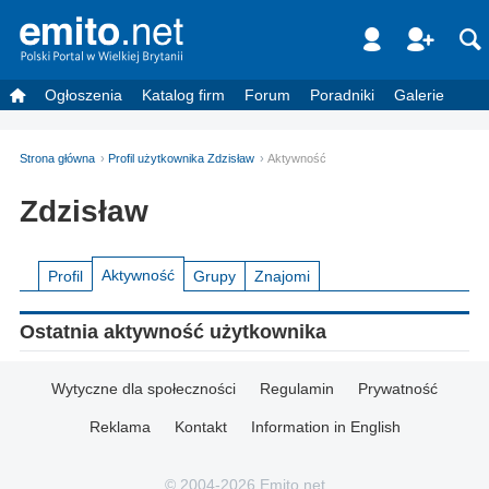
Ogłoszenia
Katalog firm
Forum
Poradniki
Galerie
Strona główna
Profil użytkownika Zdzisław
Aktywność
Zdzisław
Aktywność
Profil
Grupy
Znajomi
Ostatnia aktywność użytkownika
Wytyczne dla społeczności
Regulamin
Prywatność
Reklama
Kontakt
Information in English
© 2004-2026 Emito.net