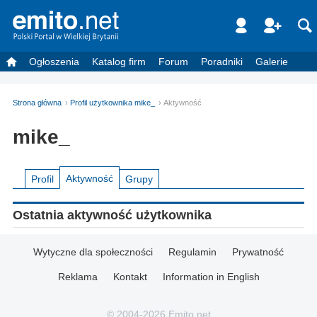
Ogłoszenia
Katalog firm
Forum
Poradniki
Galerie
Strona główna
Profil użytkownika mike_
Aktywność
mike_
Aktywność
Profil
Grupy
Ostatnia aktywność użytkownika
Wytyczne dla społeczności
Regulamin
Prywatność
Reklama
Kontakt
Information in English
© 2004-2026 Emito.net