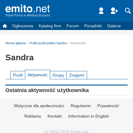
Ogłoszenia
Katalog firm
Forum
Poradniki
Galerie
Strona główna
Profil użytkownika Sandra
Aktywność
Sandra
Aktywność
Profil
Grupy
Znajomi
Ostatnia aktywność użytkownika
Wytyczne dla społeczności
Regulamin
Prywatność
Reklama
Kontakt
Information in English
© 2004-2026 Emito.net