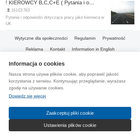
! KIEROWCY B,C,C+E ( Pytania i odpowiedzi)
161
763
Pytania i odpowiedzi dotyczące pracy jako kierowca w
UK
Wytyczne dla społeczności
Regulamin
Prywatność
Reklama
Kontakt
Information in English
Informacja o cookies
© 2004-2026 Emito.net
Nasza strona używa plików cookie, aby poprawić jakość
korzystania z serwisu. Kontynuując przeglądanie, wyrażasz
zgodę na używanie cookies.
Dowiedz się więcej
Zaakceptuj pliki cookie
Ustawienia plików cookie