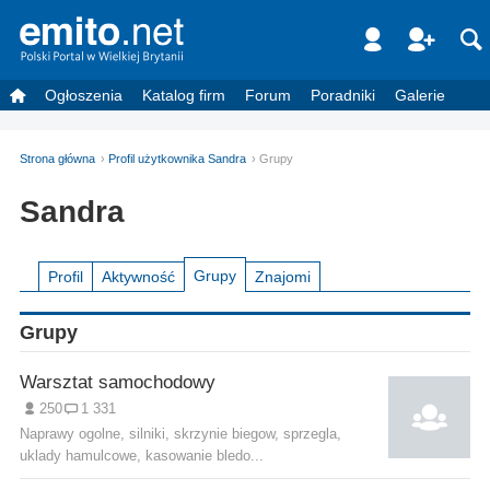
Ogłoszenia
Katalog firm
Forum
Poradniki
Galerie
Strona główna
Profil użytkownika Sandra
Grupy
Sandra
Grupy
Profil
Aktywność
Znajomi
Grupy
Warsztat samochodowy
250
1 331
Naprawy ogolne, silniki, skrzynie biegow, sprzegla,
uklady hamulcowe, kasowanie bledo...