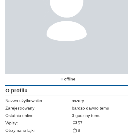
offline
O profilu
Nazwa użytkownika:
sszary
Zarejestrowany:
bardzo dawno temu
Ostatnio online:
3 godziny temu
Wpisy:
57
Otrzymane lajki:
8