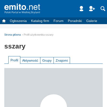
Ogłoszenia
Katalog firm
Forum
Poradniki
Galerie
Strona główna
Profil użytkownika sszary
sszary
Profil
Aktywność
Grupy
Znajomi