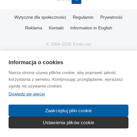
Wytyczne dla społeczności
Regulamin
Prywatność
Reklama
Kontakt
Information in English
© 2004-2026 Emito.net
Informacja o cookies
Nasza strona używa plików cookie, aby poprawić jakość
korzystania z serwisu. Kontynuując przeglądanie, wyrażasz
zgodę na używanie cookies.
Dowiedz się więcej
Zaakceptuj pliki cookie
Ustawienia plików cookie