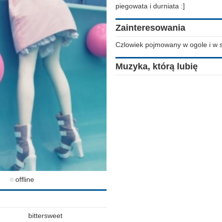
piegowata i durniata :]
Zainteresowania
Czlowiek pojmowany w ogole i w 
Muzyka, którą lubię
offline
bittersweet