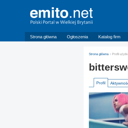
Strona główna
Ogłoszenia
Katalog firm
Strona główna
Profil użyt
bittersw
Profil
Aktywnoś