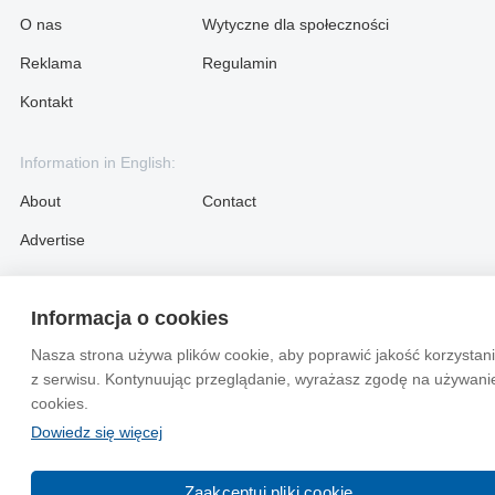
O nas
Wytyczne dla społeczności
Reklama
Regulamin
Kontakt
Information in English:
About
Contact
Advertise
© 2004-2026 Emito.net
Informacja o cookies
Nasza strona używa plików cookie, aby poprawić jakość korzystan
z serwisu. Kontynuując przeglądanie, wyrażasz zgodę na używani
cookies.
Dowiedz się więcej
Zaakceptuj pliki cookie