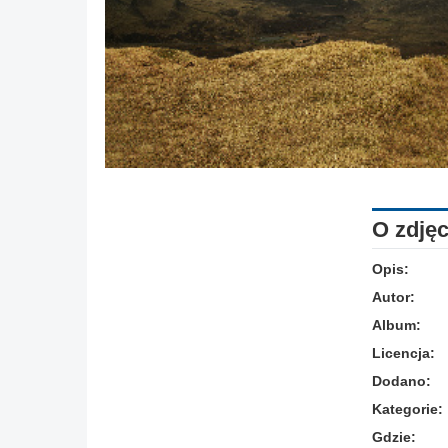
O zdjęc
Opis:
Autor:
Album:
Licencja:
Dodano:
Kategorie:
Gdzie: