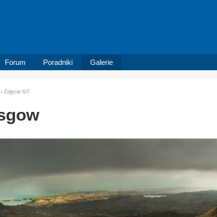
Forum
Poradniki
Galerie
Zdjęcie 6/7
asgow