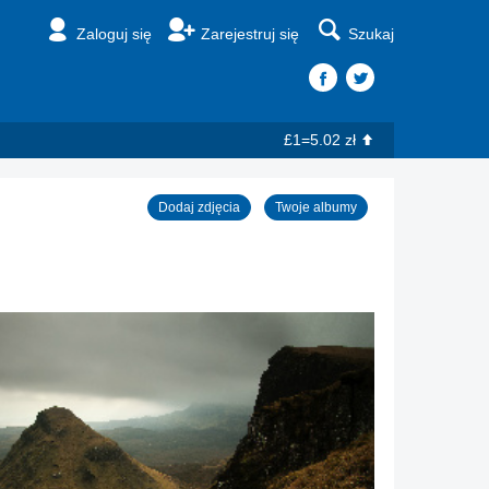
Zaloguj się
Zarejestruj się
Szukaj
£1=5.02 zł
Dodaj zdjęcia
Twoje albumy