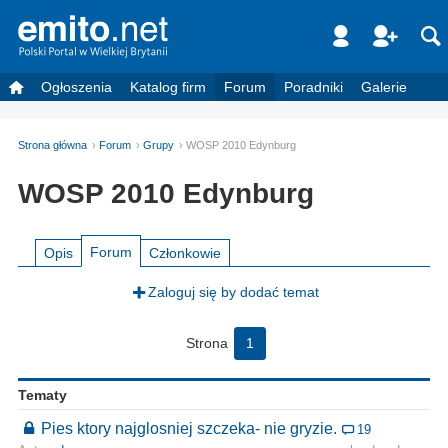
Ogłoszenia
Katalog firm
Forum
Poradniki
Galerie
Strona główna
Forum
Grupy
WOSP 2010 Edynburg
WOSP 2010 Edynburg
Forum
Opis
Członkowie
Zaloguj się by dodać temat
Strona
1
Tematy
Pies ktory najglosniej szczeka- nie gryzie.
19