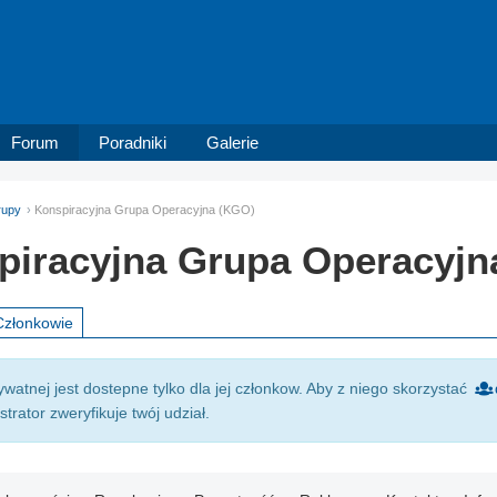
Forum
Poradniki
Galerie
rupy
Konspiracyjna Grupa Operacyjna (KGO)
piracyjna Grupa Operacyjn
Członkowie
watnej jest dostepne tylko dla jej członkow. Aby z niego skorzystać
trator zweryfikuje twój udział.