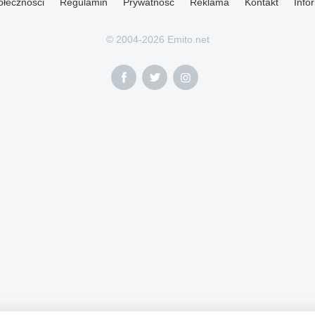
ołeczności
Regulamin
Prywatność
Reklama
Kontakt
Info
© 2004-2026 Emito.net