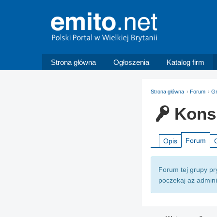
Strona główna
Ogłoszenia
Katalog firm
Strona główna
Forum
G
Kons
Forum
Opis
Forum tej grupy pry
poczekaj aż adminis