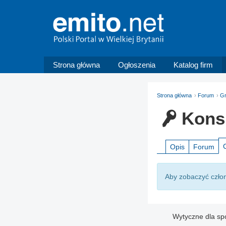
Strona główna
Ogłoszenia
Katalog firm
Strona główna
Forum
G
Kons
Opis
Forum
Aby zobaczyć człon
Wytyczne dla sp