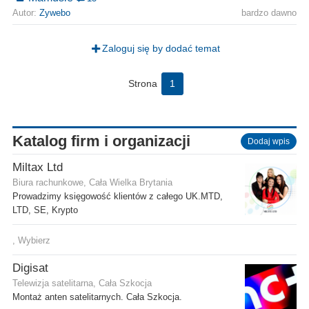
Autor:
Zywebo
bardzo dawno
Zaloguj się by dodać temat
Strona
1
Katalog firm i organizacji
Dodaj wpis
Miltax Ltd
Biura rachunkowe, Cała Wielka Brytania
Prowadzimy księgowość klientów z całego UK.MTD,
LTD, SE, Krypto
, Wybierz
Digisat
Telewizja satelitarna, Cała Szkocja
Montaż anten satelitarnych. Cała Szkocja.