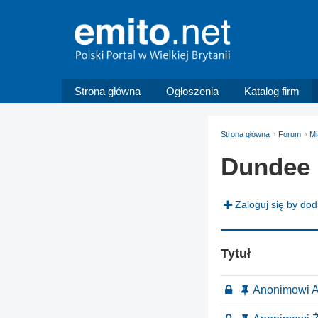
Strona główna
Ogłoszenia
Katalog firm
Strona główna
Forum
Mi
Dundee
Zaloguj się by do
Tytuł
Anonimowi A