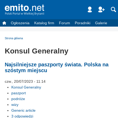
Ogłoszenia
Katalog firm
Forum
Poradniki
Galerie
Strona główna
Konsul Generalny
Najsilniejsze paszporty świata. Polska na
szóstym miejscu
czw., 20/07/2023 - 11:14
Konsul Generalny
paszport
podróże
wizy
Generic article
3 odpowiedzi