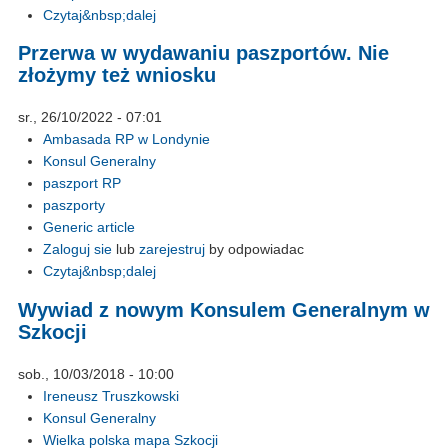
Czytaj&nbsp;dalej
Przerwa w wydawaniu paszportów. Nie
złożymy też wniosku
sr., 26/10/2022 - 07:01
Ambasada RP w Londynie
Konsul Generalny
paszport RP
paszporty
Generic article
Zaloguj sie
lub
zarejestruj
by odpowiadac
Czytaj&nbsp;dalej
Wywiad z nowym Konsulem Generalnym w
Szkocji
sob., 10/03/2018 - 10:00
Ireneusz Truszkowski
Konsul Generalny
Wielka polska mapa Szkocji