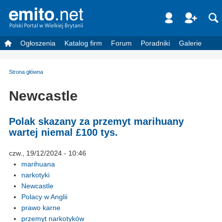
Ogłoszenia
Katalog firm
Forum
Poradniki
Galerie
Strona główna
Newcastle
Polak skazany za przemyt marihuany
wartej niemal £100 tys.
czw., 19/12/2024 - 10:46
marihuana
narkotyki
Newcastle
Polacy w Anglii
prawo karne
przemyt narkotyków