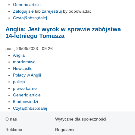
Generic article
Zaloguj sie
lub
zarejestruj
by odpowiadac
Czytaj&nbsp;dalej
Anglia: Jest wyrok w sprawie zabójstwa
14-letniego Tomasza
pon., 26/06/2023 - 09:26
Anglia
morderstwo
Newcastle
Polacy w Anglii
policja
prawo karne
Generic article
6 odpowiedzi
Czytaj&nbsp;dalej
O nas
Wytyczne dla społeczności
Reklama
Regulamin