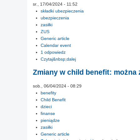
sr., 17/04/2024 - 11:52
składki ubezpieczenia
ubezpieczenia
zasiłki
ZUS
Generic article
Calendar event
1 odpowiedz
Czytaj&nbsp;dalej
Zmiany w child benefit: można 
sob., 06/04/2024 - 08:29
benefity
Child Benefit
dzieci
finanse
pieniądze
zasiłki
Generic article