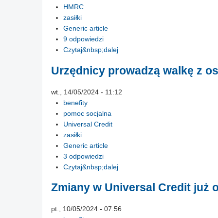
HMRC
zasiłki
Generic article
9 odpowiedzi
Czytaj&nbsp;dalej
Urzędnicy prowadzą walkę z os
wt., 14/05/2024 - 11:12
benefity
pomoc socjalna
Universal Credit
zasiłki
Generic article
3 odpowiedzi
Czytaj&nbsp;dalej
Zmiany w Universal Credit już 
pt., 10/05/2024 - 07:56