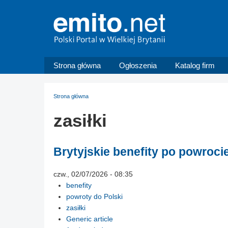
Strona główna
Ogłoszenia
Katalog firm
Strona główna
zasiłki
Brytyjskie benefity po powroci
czw., 02/07/2026 - 08:35
benefity
powroty do Polski
zasiłki
Generic article