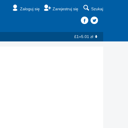
Zaloguj się
Zarejestruj się
Szukaj
£1=5.01 zł