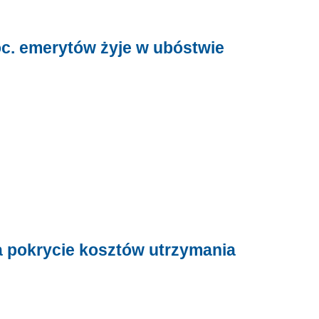
roc. emerytów żyje w ubóstwie
 pokrycie kosztów utrzymania