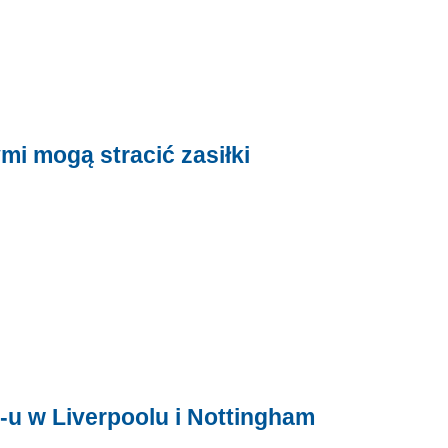
i mogą stracić zasiłki
-u w Liverpoolu i Nottingham