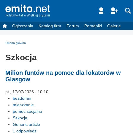
Ogłoszenia
Katalog firm
Forum
Poradniki
Galerie
Strona główna
Szkocja
Milion funtów na pomoc dla lokatorów w
Glasgow
pt., 17/07/2026 - 10:10
bezdomni
mieszkanie
pomoc socjalna
Szkocja
Generic article
1 odpowiedz