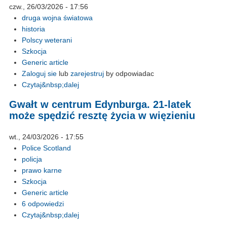
czw., 26/03/2026 - 17:56
druga wojna światowa
historia
Polscy weterani
Szkocja
Generic article
Zaloguj sie
lub
zarejestruj
by odpowiadac
Czytaj&nbsp;dalej
Gwałt w centrum Edynburga. 21-latek
może spędzić resztę życia w więzieniu
wt., 24/03/2026 - 17:55
Police Scotland
policja
prawo karne
Szkocja
Generic article
6 odpowiedzi
Czytaj&nbsp;dalej