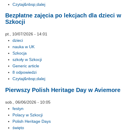
Czytaj&nbsp;dalej
Bezpłatne zajęcia po lekcjach dla dzieci w
Szkocji
pt., 10/07/2026 - 14:01
dzieci
nauka w UK
Szkocja
szkoły w Szkocji
Generic article
8 odpowiedzi
Czytaj&nbsp;dalej
Pierwszy Polish Heritage Day w Aviemore
sob., 06/06/2026 - 10:05
festyn
Polacy w Szkocji
Polish Heritage Days
święto