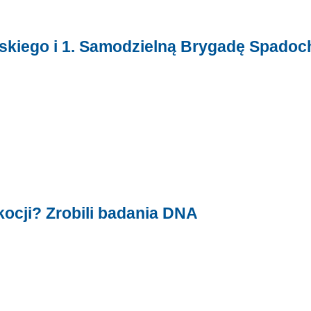
skiego i 1. Samodzielną Brygadę Spado
kocji? Zrobili badania DNA