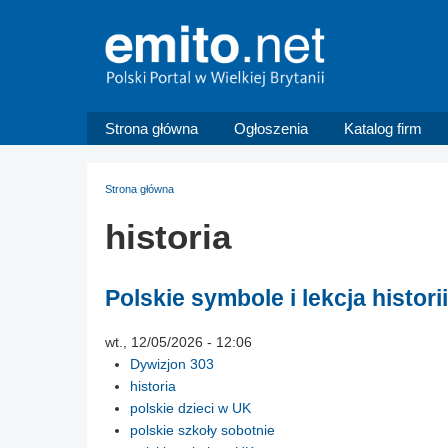
Strona główna
Ogłoszenia
Katalog firm
Strona główna
historia
Polskie symbole i lekcja histo
wt., 12/05/2026 - 12:06
Dywizjon 303
historia
polskie dzieci w UK
polskie szkoły sobotnie