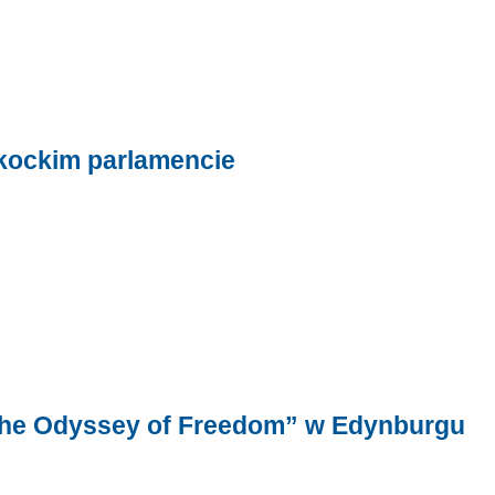
zkockim parlamencie
 The Odyssey of Freedom” w Edynburgu