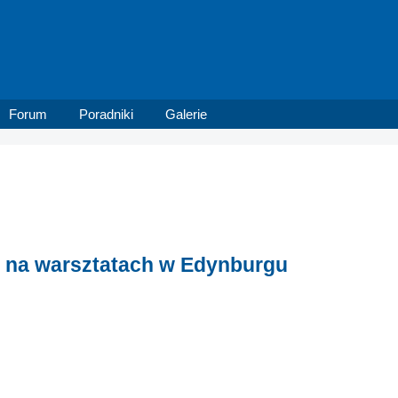
Forum
Poradniki
Galerie
rii na warsztatach w Edynburgu