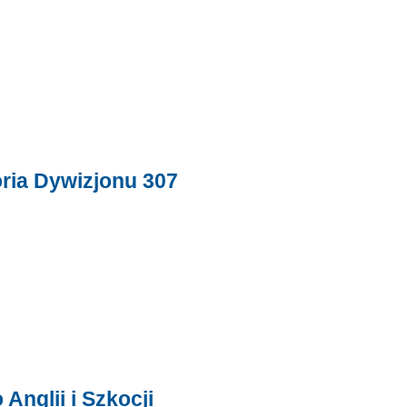
oria Dywizjonu 307
Anglii i Szkocji