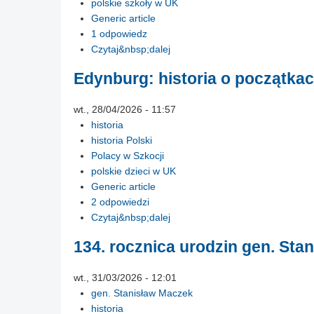
polskie szkoły w UK
Generic article
1 odpowiedz
Czytaj&nbsp;dalej
Edynburg: historia o początka
wt., 28/04/2026 - 11:57
historia
historia Polski
Polacy w Szkocji
polskie dzieci w UK
Generic article
2 odpowiedzi
Czytaj&nbsp;dalej
134. rocznica urodzin gen. St
wt., 31/03/2026 - 12:01
gen. Stanisław Maczek
historia