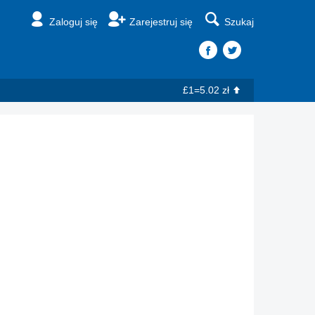
Zaloguj się
Zarejestruj się
Szukaj
£1=5.02 zł