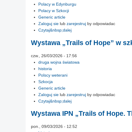
Polacy w Edynburgu
Polacy w Szkocji
Generic article
Zaloguj sie
lub
zarejestruj
by odpowiadac
Czytaj&nbsp;dalej
Wystawa „Trails of Hope” w s
czw., 26/03/2026 - 17:56
druga wojna światowa
historia
Polscy weterani
Szkocja
Generic article
Zaloguj sie
lub
zarejestruj
by odpowiadac
Czytaj&nbsp;dalej
Wystawa IPN „Trails of Hope.
pon., 09/03/2026 - 12:52