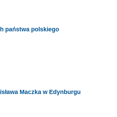
ch państwa polskiego
anisława Maczka w Edynburgu