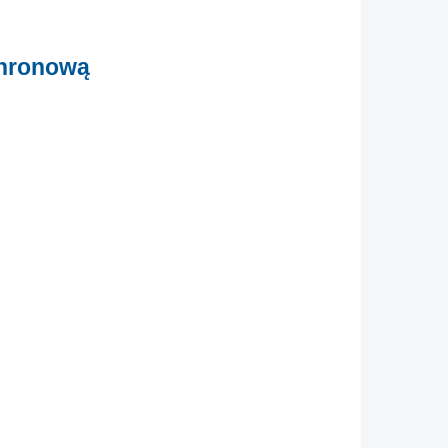
chronową