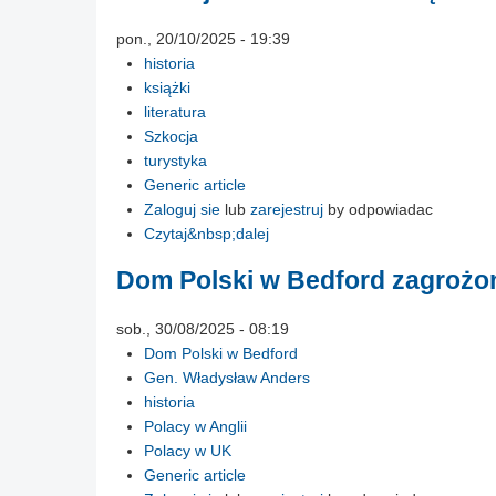
pon., 20/10/2025 - 19:39
historia
książki
literatura
Szkocja
turystyka
Generic article
Zaloguj sie
lub
zarejestruj
by odpowiadac
Czytaj&nbsp;dalej
Dom Polski w Bedford zagroż
sob., 30/08/2025 - 08:19
Dom Polski w Bedford
Gen. Władysław Anders
historia
Polacy w Anglii
Polacy w UK
Generic article