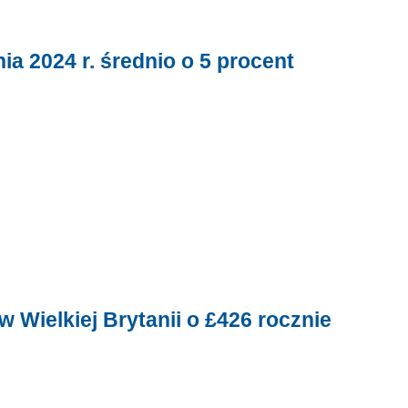
ia 2024 r. średnio o 5 procent
 Wielkiej Brytanii o £426 rocznie