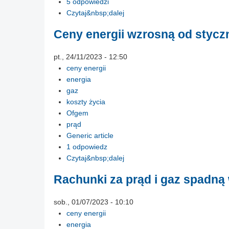
5 odpowiedzi
Czytaj&nbsp;dalej
Ceny energii wzrosną od styczn
pt., 24/11/2023 - 12:50
ceny energii
energia
gaz
koszty życia
Ofgem
prąd
Generic article
1 odpowiedz
Czytaj&nbsp;dalej
Rachunki za prąd i gaz spadną w
sob., 01/07/2023 - 10:10
ceny energii
energia