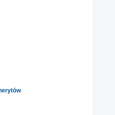
merytów