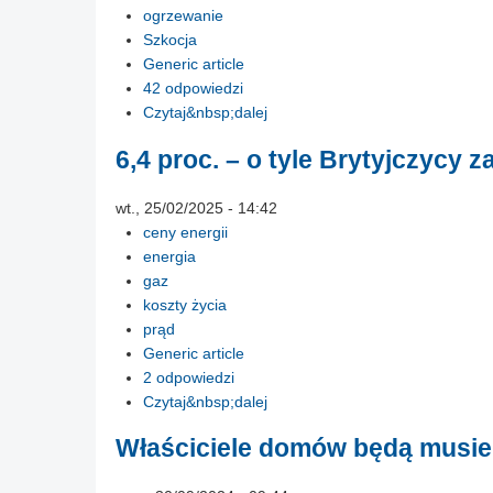
ogrzewanie
Szkocja
Generic article
42 odpowiedzi
Czytaj&nbsp;dalej
6,4 proc. – o tyle Brytyjczycy z
wt., 25/02/2025 - 14:42
ceny energii
energia
gaz
koszty życia
prąd
Generic article
2 odpowiedzi
Czytaj&nbsp;dalej
Właściciele domów będą musieli