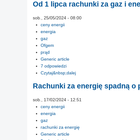
Od 1 lipca rachunki za gaz i en
sob., 25/05/2024 - 08:00
ceny energii
energia
gaz
Ofgem
prąd
Generic article
7 odpowiedzi
Czytaj&nbsp;dalej
Rachunki za energię spadną o 
sob., 17/02/2024 - 12:51
ceny energii
energia
gaz
rachunki za energię
Generic article