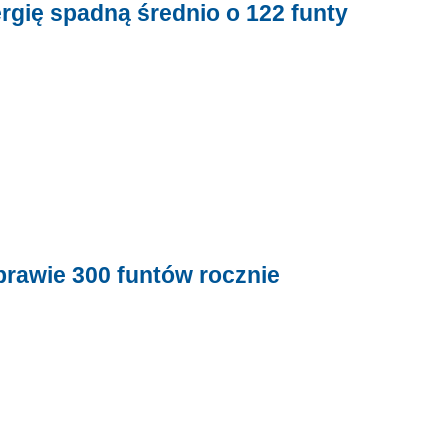
ergię spadną średnio o 122 funty
prawie 300 funtów rocznie