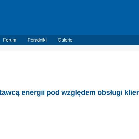
Forum
Poradniki
Galerie
awcą energii pod względem obsługi klie