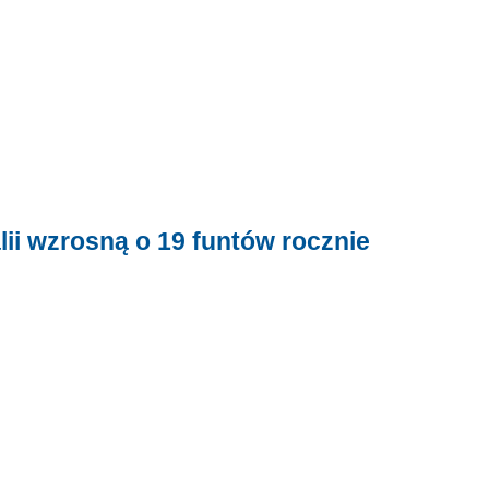
lii wzrosną o 19 funtów rocznie