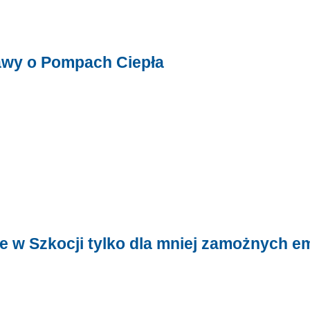
awy o Pompach Ciepła
 w Szkocji tylko dla mniej zamożnych e