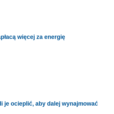
apłacą więcej za energię
 je ocieplić, aby dalej wynajmować