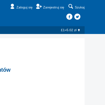
Zaloguj się
Zarejestruj się
Szukaj
£1=5.02 zł
ntów