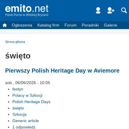
Ogłoszenia
Katalog firm
Forum
Poradniki
Galerie
Strona główna
święto
Pierwszy Polish Heritage Day w Aviemore
sob., 06/06/2026 - 10:05
festyn
Polacy w Szkocji
Polish Heritage Days
święto
Szkocja
Generic article
1 odpowiedz