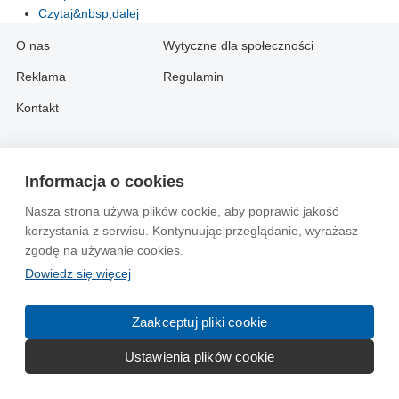
Czytaj&nbsp;dalej
O nas
Wytyczne dla społeczności
Reklama
Regulamin
Kontakt
Information in English:
Informacja o cookies
About
Contact
Nasza strona używa plików cookie, aby poprawić jakość
Advertise
korzystania z serwisu. Kontynuując przeglądanie, wyrażasz
zgodę na używanie cookies.
© 2004-2026 Emito.net
Dowiedz się więcej
Zaakceptuj pliki cookie
Ustawienia plików cookie