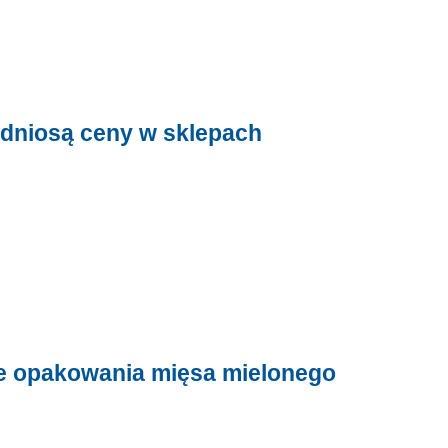
odniosą ceny w sklepach
e opakowania mięsa mielonego