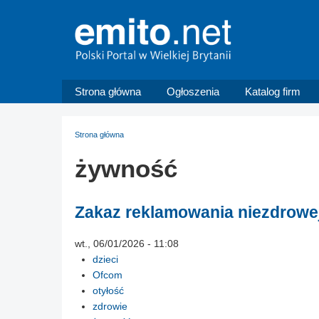
Strona główna
Ogłoszenia
Katalog firm
Strona główna
żywność
Zakaz reklamowania niezdrowej
wt., 06/01/2026 - 11:08
dzieci
Ofcom
otyłość
zdrowie