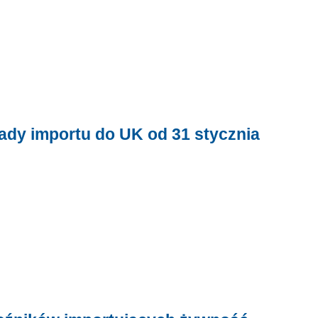
sady importu do UK od 31 stycznia