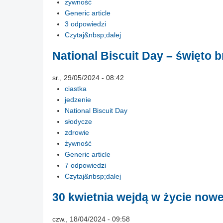
żywność
Generic article
3 odpowiedzi
Czytaj&nbsp;dalej
National Biscuit Day – święto 
sr., 29/05/2024 - 08:42
ciastka
jedzenie
National Biscuit Day
słodycze
zdrowie
żywność
Generic article
7 odpowiedzi
Czytaj&nbsp;dalej
30 kwietnia wejdą w życie now
czw., 18/04/2024 - 09:58