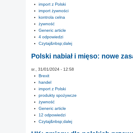
import z Polski
import żywności
kontrola celna
żywność
Generic article
4 odpowiedzi
Czytaj&nbsp;dalej
Polski nabiał i mięso: nowe za
sr., 31/01/2024 - 12:58
Brexit
handel
import z Polski
produkty spożywcze
żywność
Generic article
12 odpowiedzi
Czytaj&nbsp;dalej