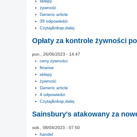
sklepy
żywność
Generic article
39 odpowiedzi
Czytaj&nbsp;dalej
Opłaty za kontrole żywności p
pon., 26/06/2023 - 14:47
ceny żywności
finanse
sklepy
żywność
Generic article
4 odpowiedzi
Czytaj&nbsp;dalej
Sainsbury's atakowany za now
sob., 08/04/2023 - 07:50
handel