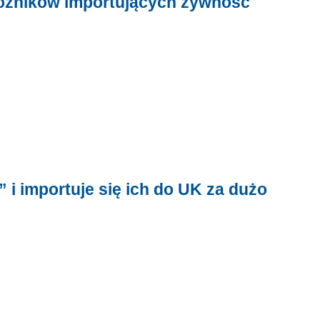
woźników importujących żywność
i” i importuje się ich do UK za dużo