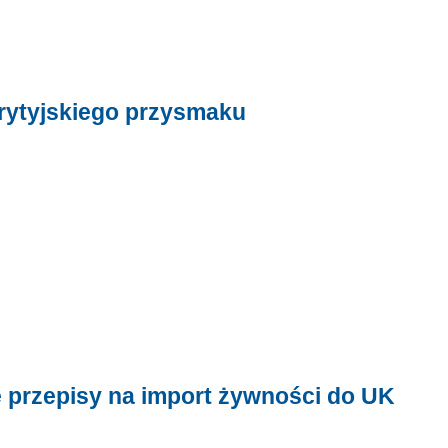
brytyjskiego przysmaku
e przepisy na import żywności do UK