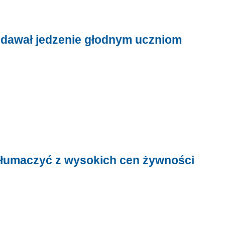
i dawał jedzenie głodnym uczniom
tłumaczyć z wysokich cen żywności