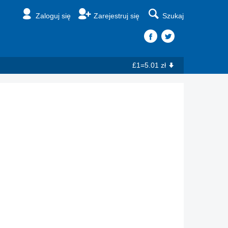
Zaloguj się
Zarejestruj się
Szukaj
£1=5.01 zł