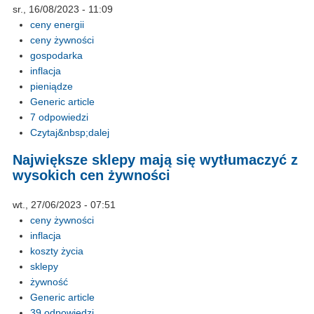
sr., 16/08/2023 - 11:09
ceny energii
ceny żywności
gospodarka
inflacja
pieniądze
Generic article
7 odpowiedzi
Czytaj&nbsp;dalej
Największe sklepy mają się wytłumaczyć z
wysokich cen żywności
wt., 27/06/2023 - 07:51
ceny żywności
inflacja
koszty życia
sklepy
żywność
Generic article
39 odpowiedzi