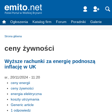
Ogłoszenia
Katalog firm
Forum
Poradniki
Galerie
Strona główna
ceny żywności
Wyższe rachunki za energię podnoszą
inflację w UK
sr., 20/11/2024 - 11:20
ceny energii
ceny żywności
energia elektryczna
koszty utrzymania
Generic article
1 odpowiedz