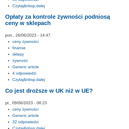
Czytaj&nbsp;dalej
Opłaty za kontrole żywności podniosą
ceny w sklepach
pon., 26/06/2023 - 14:47
ceny żywności
finanse
sklepy
żywność
Generic article
4 odpowiedzi
Czytaj&nbsp;dalej
Co jest droższe w UK niż w UE?
pt., 09/06/2023 - 08:23
ceny żywności
Generic article
32 odpowiedzi
Czytaj&nbsp;dalej