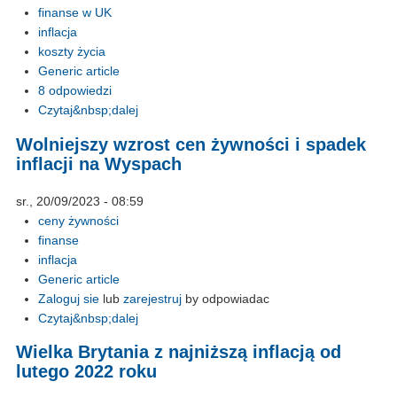
finanse w UK
inflacja
koszty życia
Generic article
8 odpowiedzi
Czytaj&nbsp;dalej
Wolniejszy wzrost cen żywności i spadek
inflacji na Wyspach
sr., 20/09/2023 - 08:59
ceny żywności
finanse
inflacja
Generic article
Zaloguj sie
lub
zarejestruj
by odpowiadac
Czytaj&nbsp;dalej
Wielka Brytania z najniższą inflacją od
lutego 2022 roku