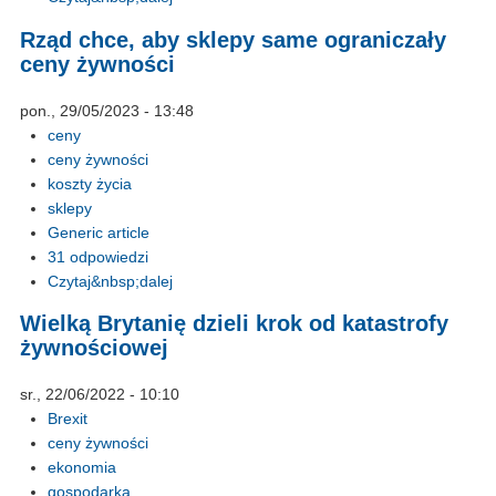
Rząd chce, aby sklepy same ograniczały
ceny żywności
pon., 29/05/2023 - 13:48
ceny
ceny żywności
koszty życia
sklepy
Generic article
31 odpowiedzi
Czytaj&nbsp;dalej
Wielką Brytanię dzieli krok od katastrofy
żywnościowej
sr., 22/06/2022 - 10:10
Brexit
ceny żywności
ekonomia
gospodarka