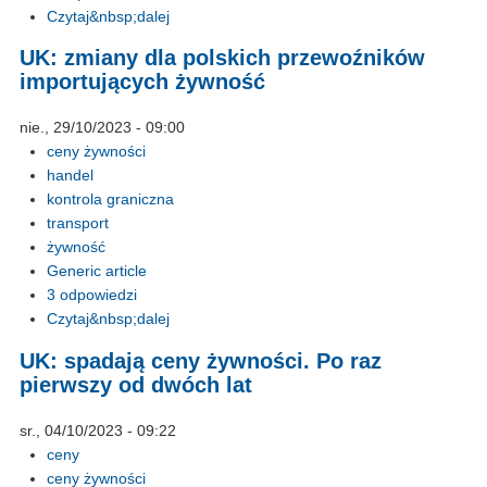
Czytaj&nbsp;dalej
UK: zmiany dla polskich przewoźników
importujących żywność
nie., 29/10/2023 - 09:00
ceny żywności
handel
kontrola graniczna
transport
żywność
Generic article
3 odpowiedzi
Czytaj&nbsp;dalej
UK: spadają ceny żywności. Po raz
pierwszy od dwóch lat
sr., 04/10/2023 - 09:22
ceny
ceny żywności