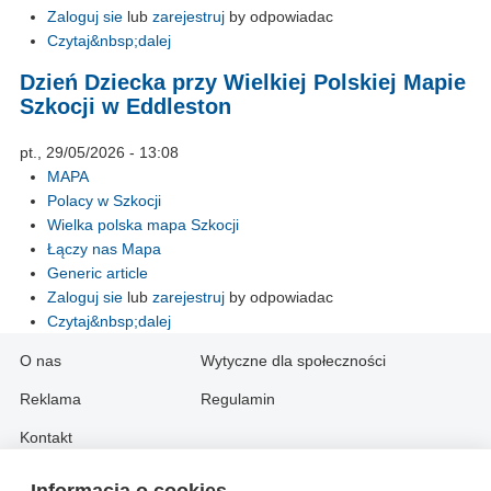
Zaloguj sie
lub
zarejestruj
by odpowiadac
Czytaj&nbsp;dalej
Dzień Dziecka przy Wielkiej Polskiej Mapie
Szkocji w Eddleston
pt., 29/05/2026 - 13:08
MAPA
Polacy w Szkocji
Wielka polska mapa Szkocji
Łączy nas Mapa
Generic article
Zaloguj sie
lub
zarejestruj
by odpowiadac
Czytaj&nbsp;dalej
O nas
Wytyczne dla społeczności
Reklama
Regulamin
Kontakt