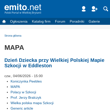
Ogłoszenia
Katalog firm
Forum
Poradniki
Galerie
Strona główna
MAPA
Dzień Dziecka przy Wielkiej Polskiej Mapie
Szkocji w Eddleston
czw., 04/06/2026 - 15:00
Koniczynka Peebles
MAPA
Polacy w Szkocji
Prof. Jerzy Bralczyk
Wielka polska mapa Szkocji
Generic article