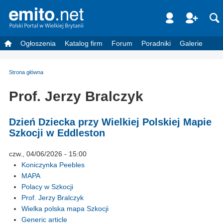
Ogłoszenia
Katalog firm
Forum
Poradniki
Galerie
Strona główna
Prof. Jerzy Bralczyk
Dzień Dziecka przy Wielkiej Polskiej Mapie
Szkocji w Eddleston
czw., 04/06/2026 - 15:00
Koniczynka Peebles
MAPA
Polacy w Szkocji
Prof. Jerzy Bralczyk
Wielka polska mapa Szkocji
Generic article