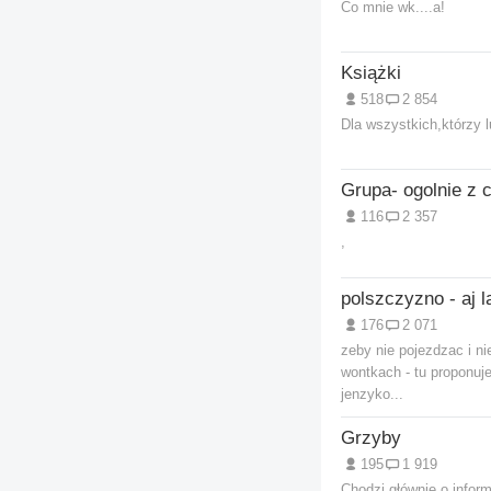
Co mnie wk....a!
Książki
518
2 854
Dla wszystkich,którzy l
116
2 357
,
polszczyzno - aj l
176
2 071
zeby nie pojezdzac i n
wontkach - tu proponuje
jenzyko...
Grzyby
195
1 919
Chodzi głównie o inform