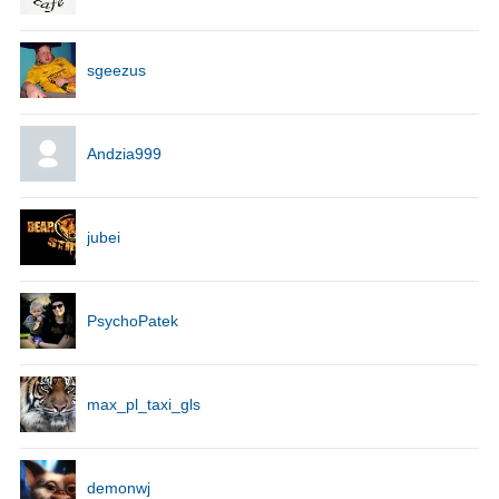
sgeezus
Andzia999
jubei
PsychoPatek
max_pl_taxi_gls
demonwj