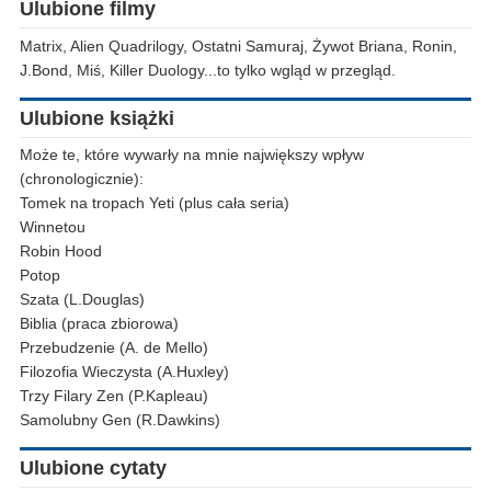
Ulubione filmy
Matrix, Alien Quadrilogy, Ostatni Samuraj, Żywot Briana, Ronin,
J.Bond, Miś, Killer Duology...to tylko wgląd w przegląd.
Ulubione książki
Może te, które wywarły na mnie największy wpływ
(chronologicznie):
Tomek na tropach Yeti (plus cała seria)
Winnetou
Robin Hood
Potop
Szata (L.Douglas)
Biblia (praca zbiorowa)
Przebudzenie (A. de Mello)
Filozofia Wieczysta (A.Huxley)
Trzy Filary Zen (P.Kapleau)
Samolubny Gen (R.Dawkins)
Ulubione cytaty