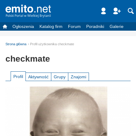
Ogłoszenia
Katalog firm
Forum
Poradniki
Galerie
Strona główna
Profil użytkownika checkmate
checkmate
Profil
Aktywność
Grupy
Znajomi