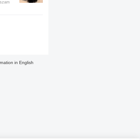
raszam
rmation in English