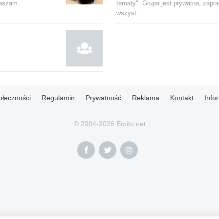
raszam.
tematy". Grupa jest prywatna, zap
wszyst...
ołeczności
Regulamin
Prywatność
Reklama
Kontakt
Info
© 2004-2026 Emito.net