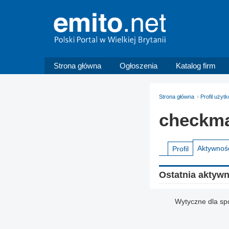
Strona główna
Ogłoszenia
Katalog firm
Strona główna
Profil uży
checkm
Aktywnoś
Profil
Ostatnia aktyw
Wytyczne dla sp