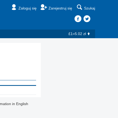
Zaloguj się
Zarejestruj się
Szukaj
£1=5.02 zł
rmation in English