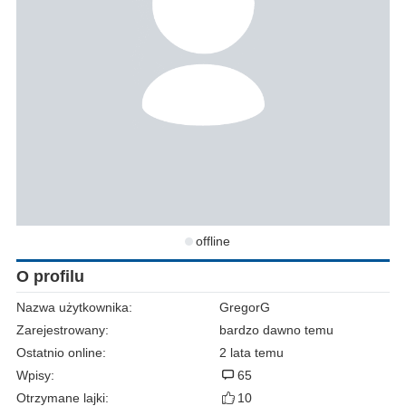
offline
O profilu
Nazwa użytkownika:
GregorG
Zarejestrowany:
bardzo dawno temu
Ostatnio online:
2 lata temu
Wpisy:
65
Otrzymane lajki:
10