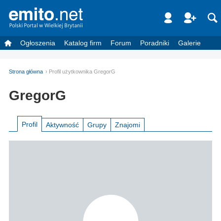
Ogłoszenia
Katalog firm
Forum
Poradniki
Galerie
Strona główna
Profil użytkownika GregorG
GregorG
Profil
Aktywność
Grupy
Znajomi