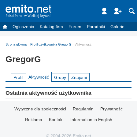
Ogłoszenia
Katalog firm
Forum
Poradniki
Galerie
Strona główna
Profil użytkownika GregorG
Aktywność
GregorG
Aktywność
Profil
Grupy
Znajomi
Ostatnia aktywność użytkownika
Wytyczne dla społeczności
Regulamin
Prywatność
Reklama
Kontakt
Information in English
© 2004-2026 Emito.net