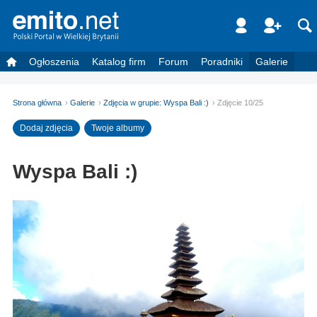
Ogłoszenia
Katalog firm
Forum
Poradniki
Galerie
Strona główna
Galerie
Zdjęcia w grupie: Wyspa Bali :)
Zdjęcie 10/25
Dodaj zdjęcia
Twoje albumy
Wyspa Bali :)