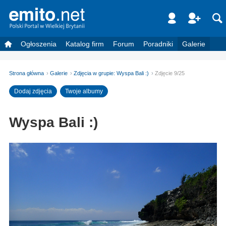
Ogłoszenia
Katalog firm
Forum
Poradniki
Galerie
Strona główna
Galerie
Zdjęcia w grupie: Wyspa Bali :)
Zdjęcie 9/25
Dodaj zdjęcia
Twoje albumy
Wyspa Bali :)