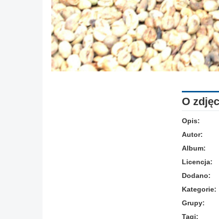
O zdjęc
Opis:
Autor:
Album:
Licencja:
Dodano:
Kategorie:
Grupy:
Tagi: