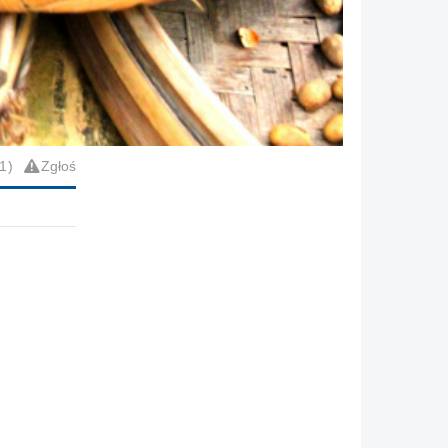
1
Zgłoś