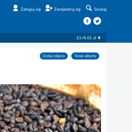
Zaloguj się
Zarejestruj się
Szukaj
£1=5.01 zł
Dodaj zdjęcia
Twoje albumy