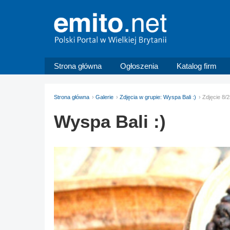
Strona główna
Ogłoszenia
Katalog firm
Strona główna
Galerie
Zdjęcia w grupie: Wyspa Bali :)
Zdjęcie 8/
Wyspa Bali :)