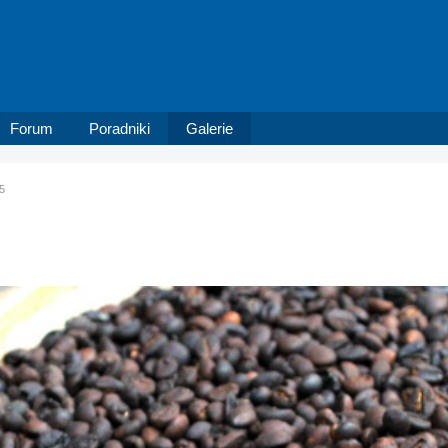
Forum
Poradniki
Galerie
25