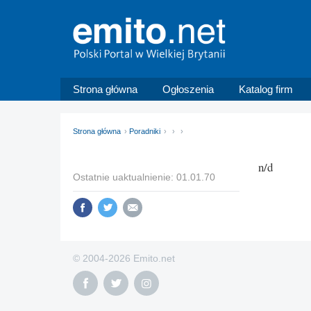
Strona główna
Ogłoszenia
Katalog firm
Strona główna
Poradniki
n/d
Ostatnie uaktualnienie: 01.01.70
© 2004-2026 Emito.net