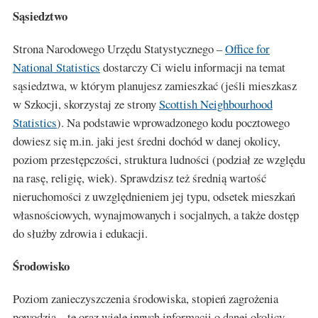
Sąsiedztwo
Strona Narodowego Urzędu Statystycznego –
Office for
National Statistics
dostarczy Ci wielu informacji na temat
sąsiedztwa, w którym planujesz zamieszkać (jeśli mieszkasz
w Szkocji, skorzystaj ze strony
Scottish Neighbourhood
Statistics
). Na podstawie wprowadzonego kodu pocztowego
dowiesz się m.in. jaki jest średni dochód w danej okolicy,
poziom przestępczości, struktura ludności (podział ze względu
na rasę, religię, wiek). Sprawdzisz też średnią wartość
nieruchomości z uwzględnieniem jej typu, odsetek mieszkań
własnościowych, wynajmowanych i socjalnych, a także dostęp
do służby zdrowia i edukacji.
Środowisko
Poziom zanieczyszczenia środowiska, stopień zagrożenia
powodzią – te oraz wiele innych informacji o danej okolicy