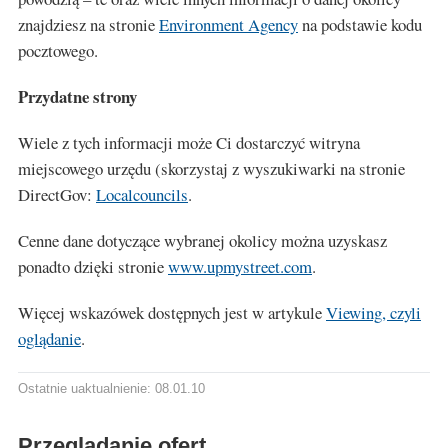
znajdziesz na stronie
Environment Agency
na podstawie kodu
pocztowego.
Przydatne strony
Wiele z tych informacji może Ci dostarczyć witryna
miejscowego urzędu (skorzystaj z wyszukiwarki na stronie
DirectGov:
Localcouncils
.
Cenne dane dotyczące wybranej okolicy można uzyskasz
ponadto dzięki stronie
www.upmystreet.com
.
Więcej wskazówek dostępnych jest w artykule
Viewing, czyli
oglądanie
.
Ostatnie uaktualnienie: 08.01.10
Przeglądanie ofert