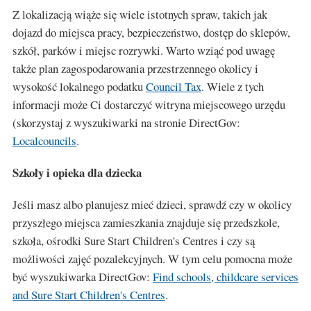
Z lokalizacją wiąże się wiele istotnych spraw, takich jak
dojazd do miejsca pracy, bezpieczeństwo, dostęp do sklepów,
szkół, parków i miejsc rozrywki. Warto wziąć pod uwagę
także plan zagospodarowania przestrzennego okolicy i
wysokość lokalnego podatku
Council Tax
. Wiele z tych
informacji może Ci dostarczyć witryna miejscowego urzędu
(skorzystaj z wyszukiwarki na stronie DirectGov:
Localcouncils
.
Szkoły i opieka dla dziecka
Jeśli masz albo planujesz mieć dzieci, sprawdź czy w okolicy
przyszłego miejsca zamieszkania znajduje się przedszkole,
szkoła, ośrodki Sure Start Children's Centres i czy są
możliwości zajęć pozalekcyjnych. W tym celu pomocna może
być wyszukiwarka DirectGov:
Find schools, childcare services
and Sure Start Children's Centres
.