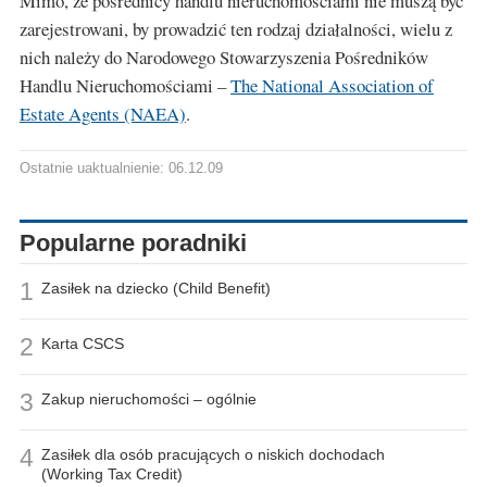
Mimo, że pośrednicy handlu nieruchomościami nie muszą być
zarejestrowani, by prowadzić ten rodzaj działalności, wielu z
nich należy do Narodowego Stowarzyszenia Pośredników
Handlu Nieruchomościami –
The National Association of
Estate Agents (NAEA)
.
Ostatnie uaktualnienie: 06.12.09
Popularne poradniki
1
Zasiłek na dziecko (Child Benefit)
2
Karta CSCS
3
Zakup nieruchomości – ogólnie
4
Zasiłek dla osób pracujących o niskich dochodach
(Working Tax Credit)