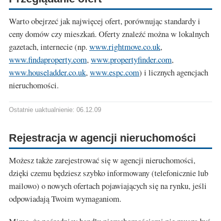
Warto obejrzeć jak najwięcej ofert, porównując standardy i
ceny domów czy mieszkań. Oferty znaleźć można w lokalnych
gazetach, internecie (np.
www.rightmove.co.uk
,
www.findaproperty.com
,
www.propertyfinder.com
,
www.houseladder.co.uk
,
www.espc.com
) i licznych agencjach
nieruchomości.
Ostatnie uaktualnienie: 06.12.09
Rejestracja w agencji nieruchomości
Możesz także zarejestrować się w agencji nieruchomości,
dzięki czemu będziesz szybko informowany (telefonicznie lub
mailowo) o nowych ofertach pojawiających się na rynku, jeśli
odpowiadają Twoim wymaganiom.