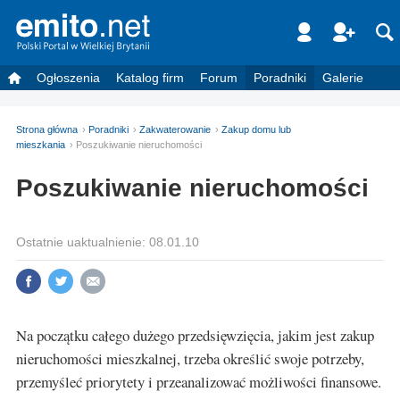
Ogłoszenia
Katalog firm
Forum
Poradniki
Galerie
Strona główna
Poradniki
Zakwaterowanie
Zakup domu lub
mieszkania
Poszukiwanie nieruchomości
Poszukiwanie nieruchomości
Ostatnie uaktualnienie: 08.01.10
Na początku całego dużego przedsięwzięcia, jakim jest zakup
nieruchomości mieszkalnej, trzeba określić swoje potrzeby,
przemyśleć priorytety i przeanalizować możliwości finansowe.