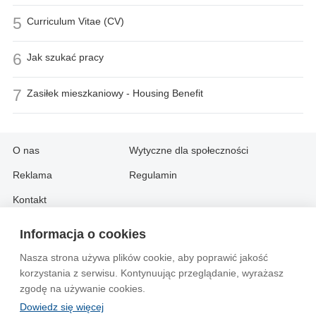
5
Curriculum Vitae (CV)
6
Jak szukać pracy
7
Zasiłek mieszkaniowy - Housing Benefit
O nas
Wytyczne dla społeczności
Reklama
Regulamin
Kontakt
Informacja o cookies
Information in English:
Nasza strona używa plików cookie, aby poprawić jakość
About
Contact
korzystania z serwisu. Kontynuując przeglądanie, wyrażasz
Advertise
zgodę na używanie cookies.
Dowiedz się więcej