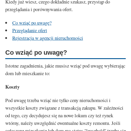
Kiedy już wiesz, czego dokładnie szukasz, przystąp do
przeglądania i porównywania ofert.
Co wziąć po uwagę?
Przeglądanie ofert
Rejestracja w agencji nieruchomości
Co wziąć po uwagę?
Istotne zagadnienia, jakie musisz wziąć pod uwagę wybierając
dom lub mieszkanie to:
Koszty
Pod uwagę trzeba wziąć nie tylko ceny nieruchomości i
wszystkie koszty związane z transakcją zakupu. W zależności
od tego, czy decydujesz się na nowe lokum czy też rynek
wtórny, należy uwzględnić ewentualne koszty remontu. Jeśli
ogłaszane mieszkanie lub dom ma status ''leasehold'' trzeba się