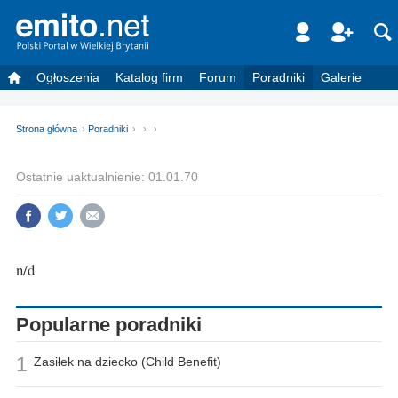
Ogłoszenia
Katalog firm
Forum
Poradniki
Galerie
Strona główna
Poradniki
Ostatnie uaktualnienie: 01.01.70
n/d
Popularne poradniki
1
Zasiłek na dziecko (Child Benefit)