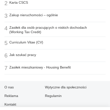
2
Karta CSCS
3
Zakup nieruchomości – ogólnie
4
Zasiłek dla osób pracujących o niskich dochodach
(Working Tax Credit)
5
Curriculum Vitae (CV)
6
Jak szukać pracy
7
Zasiłek mieszkaniowy - Housing Benefit
O nas
Wytyczne dla społeczności
Reklama
Regulamin
Kontakt