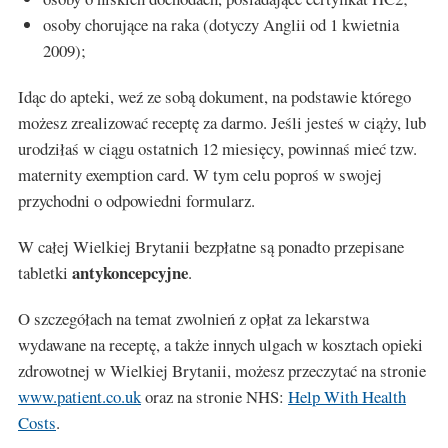
osoby chorujące na raka (dotyczy Anglii od 1 kwietnia
2009);
Idąc do apteki, weź ze sobą dokument, na podstawie którego
możesz zrealizować receptę za darmo. Jeśli jesteś w ciąży, lub
urodziłaś w ciągu ostatnich 12 miesięcy, powinnaś mieć tzw.
maternity exemption card. W tym celu poproś w swojej
przychodni o odpowiedni formularz.
W całej Wielkiej Brytanii bezpłatne są ponadto przepisane
antykoncepcyjne
tabletki
.
O szczegółach na temat zwolnień z opłat za lekarstwa
wydawane na receptę, a także innych ulgach w kosztach opieki
zdrowotnej w Wielkiej Brytanii, możesz przeczytać na stronie
www.patient.co.uk
oraz na stronie NHS:
Help With Health
Costs
.