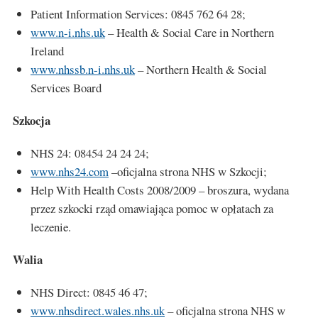
Patient Information Services: 0845 762 64 28;
www.n-i.nhs.uk
– Health & Social Care in Northern
Ireland
www.nhssb.n-i.nhs.uk
– Northern Health & Social
Services Board
Szkocja
NHS 24: 08454 24 24 24;
www.nhs24.com
–oficjalna strona NHS w Szkocji;
Help With Health Costs 2008/2009 – broszura, wydana
przez szkocki rząd omawiająca pomoc w opłatach za
leczenie.
Walia
NHS Direct: 0845 46 47;
www.nhsdirect.wales.nhs.uk
– oficjalna strona NHS w