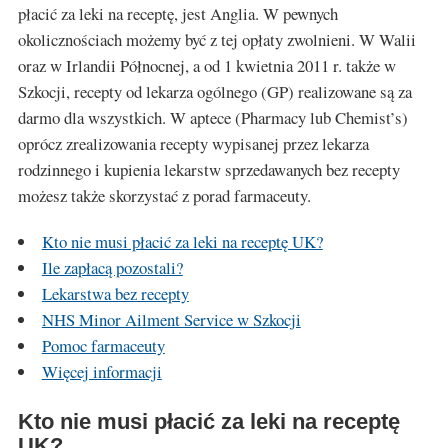
płacić za leki na receptę, jest Anglia. W pewnych
okolicznościach możemy być z tej opłaty zwolnieni. W Walii
oraz w Irlandii Północnej, a od 1 kwietnia 2011 r. także w
Szkocji, recepty od lekarza ogólnego (GP) realizowane są za
darmo dla wszystkich. W aptece (Pharmacy lub Chemist’s)
oprócz zrealizowania recepty wypisanej przez lekarza
rodzinnego i kupienia lekarstw sprzedawanych bez recepty
możesz także skorzystać z porad farmaceuty.
Kto nie musi płacić za leki na receptę UK?
Ile zapłacą pozostali?
Lekarstwa bez recepty
NHS Minor Ailment Service w Szkocji
Pomoc farmaceuty
Więcej informacji
Kto nie musi płacić za leki na receptę
UK?