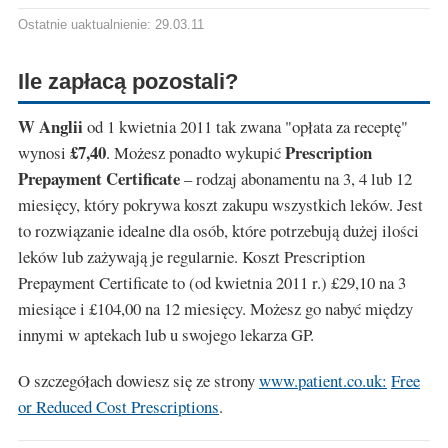
Ostatnie uaktualnienie: 29.03.11
Ile zapłacą pozostali?
W Anglii
od 1 kwietnia 2011 tak zwana "opłata za receptę"
£7,40
Prescription
wynosi
. Możesz ponadto wykupić
Prepayment Certificate
– rodzaj abonamentu na 3, 4 lub 12
miesięcy, który pokrywa koszt zakupu wszystkich leków. Jest
to rozwiązanie idealne dla osób, które potrzebują dużej ilości
leków lub zażywają je regularnie. Koszt Prescription
Prepayment Certificate to (od kwietnia 2011 r.) £29,10 na 3
miesiące i £104,00 na 12 miesięcy. Możesz go nabyć między
innymi w aptekach lub u swojego lekarza GP.
O szczegółach dowiesz się ze strony
www.patient.co.uk:
Free
or Reduced Cost Prescriptions
.