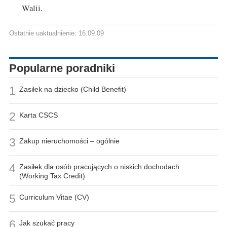
Walii.
Ostatnie uaktualnienie: 16.09.09
Popularne poradniki
1
Zasiłek na dziecko (Child Benefit)
2
Karta CSCS
3
Zakup nieruchomości – ogólnie
4
Zasiłek dla osób pracujących o niskich dochodach
(Working Tax Credit)
5
Curriculum Vitae (CV)
6
Jak szukać pracy