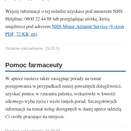
Więcej informacji o tej usłudze uzyskasz pod numerem NHS
Helpline: 0800 22 44 88 lub przeglądając ulotkę, którą
znajdziesz pod adresem
NHS Minor Ailment Service (6 stron
PDF, 72 KB, en)
.
Ostatnie uaktualnienie: 29.03.11
Pomoc farmaceuty
W aptece możesz także zasięgnąć porady na temat
postępowania w przypadkach mniej poważnych dolegliwości,
uzyskać pomoc w rzucaniu palenia, wskazówki w kwestii
zdrowego trybu życia i wiele innych porad. Szczegółowych
informacji na temat usług dostępnych w danej aptece udzielą
Ci osoby pracujące na miejscu.
Ostatnie uaktualnienie: 16.09.09