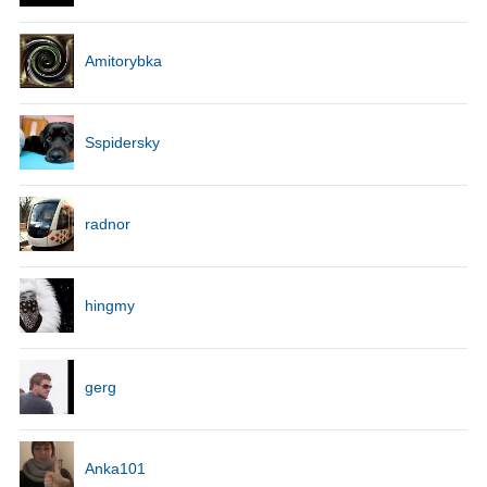
Amitorybka
Sspidersky
radnor
hingmy
gerg
Anka101