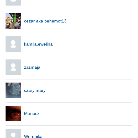
cezar aka behemot13
kamila.ewelina
zasmaja
czary mary
Mariusz
Weronika