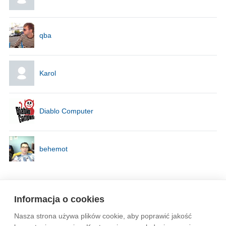
qba
Karol
Diablo Computer
behemot
Strona
1
Informacja o cookies
Nasza strona używa plików cookie, aby poprawić jakość
Wytyczne dla społeczności
Regulamin
Prywatność