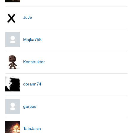
JuJe
Majka755
Konstruktor
dorann74
garbus
TataJasia