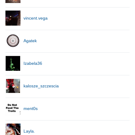
vincent.vega
Agatek
Izabela36
kalosze_szczescia
ment0s
Layla.