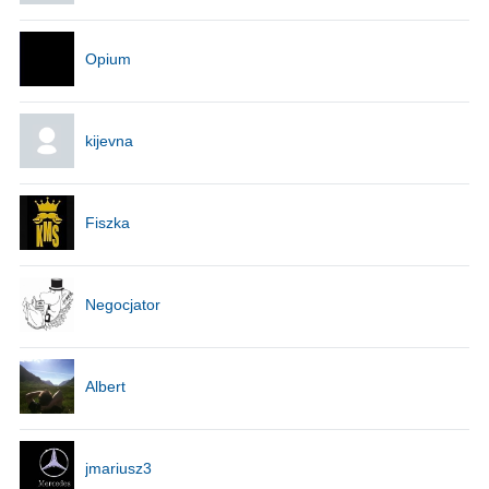
Opium
kijevna
Fiszka
Negocjator
Albert
jmariusz3