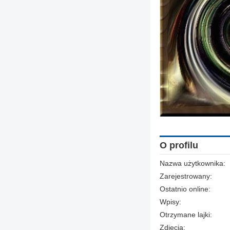
O profilu
Nazwa użytkownika:
Zarejestrowany:
Ostatnio online:
Wpisy:
Otrzymane lajki:
Zdjęcia: