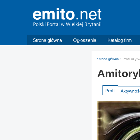
Strona główna
Ogłoszenia
Katalog firm
Strona główna
Profil użyt
Amitory
Profil
Aktywnoś