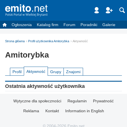
Ogłoszenia
Katalog firm
Forum
Poradniki
Galerie
Strona główna
Profil użytkownika Amitorybka
Aktywność
Amitorybka
Aktywność
Profil
Grupy
Znajomi
Ostatnia aktywność użytkownika
Wytyczne dla społeczności
Regulamin
Prywatność
Reklama
Kontakt
Information in English
© 2004-2026 Emito.net